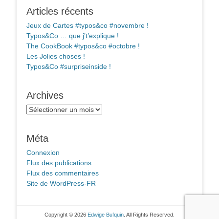
Articles récents
Jeux de Cartes #typos&co #novembre !
Typos&Co … que j’t’explique !
The CookBook #typos&co #octobre !
Les Jolies choses !
Typos&Co #surpriseinside !
Archives
Archives
Méta
Connexion
Flux des publications
Flux des commentaires
Site de WordPress-FR
Copyright © 2026
Edwige Bufquin
. All Rights Reserved.