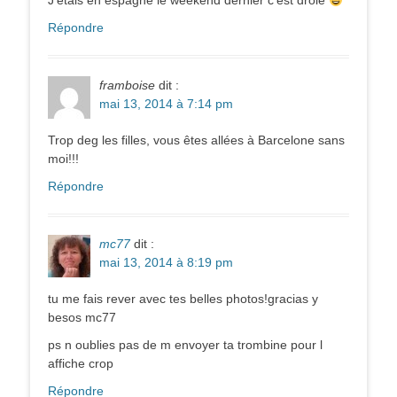
J’étais en espagne le weekend dernier c’est drôle
Répondre
framboise
dit :
mai 13, 2014 à 7:14 pm
Trop deg les filles, vous êtes allées à Barcelone sans
moi!!!
Répondre
mc77
dit :
mai 13, 2014 à 8:19 pm
tu me fais rever avec tes belles photos!gracias y
besos mc77
ps n oublies pas de m envoyer ta trombine pour l
affiche crop
Répondre