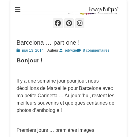
Edwige Bufquin
Facebook
Pinterest
Instagram
Barcelona … part one !
Posted
mai 13, 2014
Auteur
edwige
8 commentaires
on
Bonjour !
Il y a une semaine jour pour jour, nous
décollions de Marseille pour Barcelone avec
ma petite Carinetta … Aujourd’hui, restent les
meilleurs souvenirs et quelques
centaines de
photos d’anthologie !
Premiers jours … premières images !