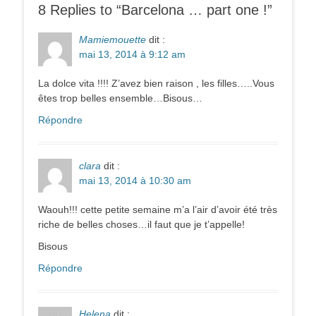
8 Replies to “Barcelona … part one !”
Mamiemouette
dit :
mai 13, 2014 à 9:12 am
La dolce vita !!!! Z’avez bien raison , les filles…..Vous
êtes trop belles ensemble…Bisous…
Répondre
clara
dit :
mai 13, 2014 à 10:30 am
Waouh!!! cette petite semaine m’a l’air d’avoir été très
riche de belles choses…il faut que je t’appelle!
Bisous
Répondre
Helena
dit :