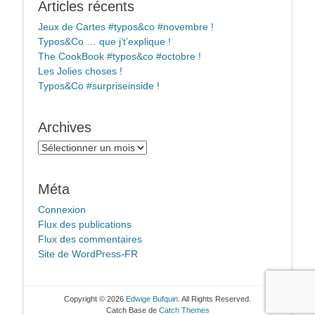
Articles récents
Jeux de Cartes #typos&co #novembre !
Typos&Co … que j’t’explique !
The CookBook #typos&co #octobre !
Les Jolies choses !
Typos&Co #surpriseinside !
Archives
Archives
Méta
Connexion
Flux des publications
Flux des commentaires
Site de WordPress-FR
Copyright © 2026
Edwige Bufquin
. All Rights Reserved.
Catch Base de
Catch Themes