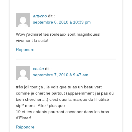
artycho
dit :
septembre 6, 2010 à 10:39 pm
Wow j’admire! tes rouleaux sont magnifiques!
vivement la suite!
Répondre
ceska
dit :
septembre 7, 2010 à 9:47 am
très joli tout ça , je vois que tu as un beau vert
comme je cherche partout (apparemment j’ai pas dû
bien chercher….) c’est quoi la marque du fil utilisé
stp? merci .Allez! plus que
10 et tes enfants pourront cocooner dans les bras
d’Elmer!
Répondre