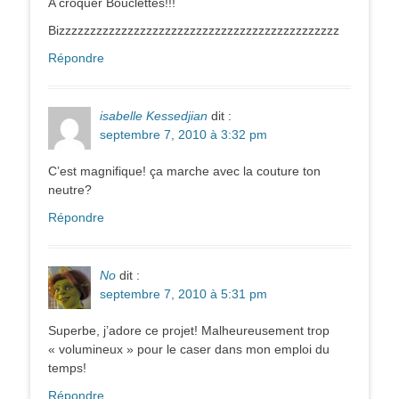
A croquer Bouclettes!!!
Bizzzzzzzzzzzzzzzzzzzzzzzzzzzzzzzzzzzzzzzzzzzzz
Répondre
isabelle Kessedjian
dit :
septembre 7, 2010 à 3:32 pm
C’est magnifique! ça marche avec la couture ton
neutre?
Répondre
No
dit :
septembre 7, 2010 à 5:31 pm
Superbe, j’adore ce projet! Malheureusement trop
« volumineux » pour le caser dans mon emploi du
temps!
Répondre