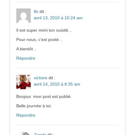
flo
dit :
avril 13, 2010 à 10:24 am
Il est super mimi ton ouistiti…
Pour nous, c’est posté…
A bientôt…
Répondre
victoire
dit :
avril 14, 2010 à 8:35 am
Bonjour. mon post est publié.
Belle journée à toi.
Répondre
Zarola
dit :