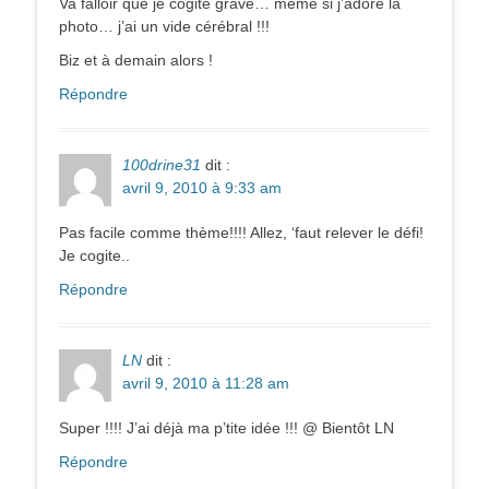
Va falloir que je cogite grave… même si j’adore la
photo… j’ai un vide cérébral !!!
Biz et à demain alors !
Répondre
100drine31
dit :
avril 9, 2010 à 9:33 am
Pas facile comme thème!!!! Allez, ‘faut relever le défi!
Je cogite..
Répondre
LN
dit :
avril 9, 2010 à 11:28 am
Super !!!! J’ai déjà ma p’tite idée !!! @ Bientôt LN
Répondre