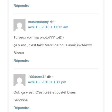
Répondre
mariepouppy
dit :
avril 15, 2010 à 11:13 am
Tu veux voir ma photo??? ;o))))
ça y est , c’est fait!! Merci de nous avoir invitée!!!!!
Bisous
Répondre
100drine31
dit :
avril 15, 2010 à 1:11 pm
Ouf, ça y est! C’est créé et posté! Bises
Sandrine
Répondre