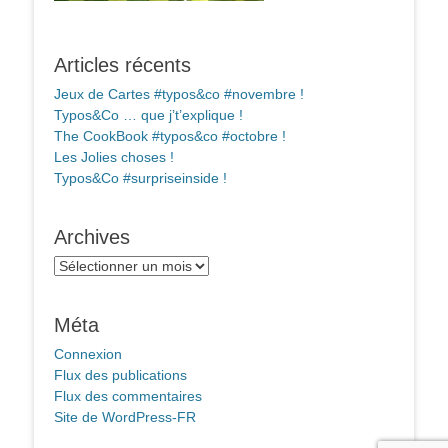
Articles récents
Jeux de Cartes #typos&co #novembre !
Typos&Co … que j’t’explique !
The CookBook #typos&co #octobre !
Les Jolies choses !
Typos&Co #surpriseinside !
Archives
Archives
Méta
Connexion
Flux des publications
Flux des commentaires
Site de WordPress-FR