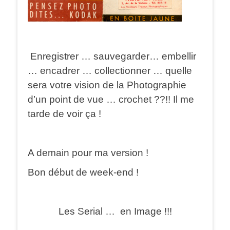
Enregistrer … sauvegarder… embellir
… encadrer … collectionner … quelle
sera votre vision de la Photographie
d’un point de vue … crochet ??!! Il me
tarde de voir ça !
A demain pour ma version !
Bon début de week-end !
Les Serial … en Image !!!