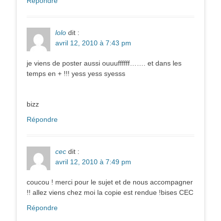
Répondre
lolo
dit :
avril 12, 2010 à 7:43 pm
je viens de poster aussi ouuuffffff……. et dans les
temps en + !!! yess yess syesss
bizz
Répondre
cec
dit :
avril 12, 2010 à 7:49 pm
coucou ! merci pour le sujet et de nous accompagner
!! allez viens chez moi la copie est rendue !bises CEC
Répondre