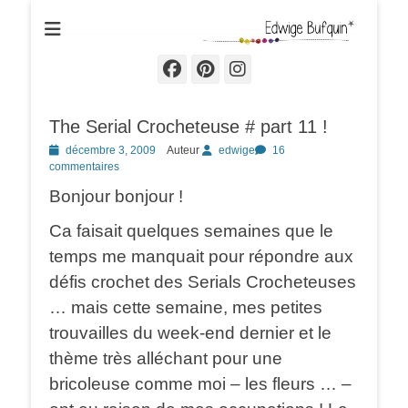
Edwige Bufquin
Facebook
Pinterest
Instagram
The Serial Crocheteuse # part 11 !
Posted
décembre 3, 2009
Auteur
edwige
16
on
commentaires
Bonjour bonjour !
Ca faisait quelques semaines que le
temps me manquait pour répondre aux
défis crochet des Serials Crocheteuses
… mais cette semaine, mes petites
trouvailles du week-end dernier et le
thème très alléchant pour une
bricoleuse comme moi – les fleurs … –