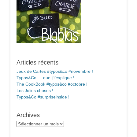
Articles récents
Jeux de Cartes #typos&co #novembre !
Typos&Co … que j’t’explique !
The CookBook #typos&co #octobre !
Les Jolies choses !
Typos&Co #surpriseinside !
Archives
Archives