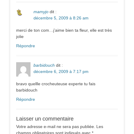
mamyjo
dit :
décembre 5, 2009 à 8:26 am
merci de ton com…j’aime bien ta fleur, elle est très
jolie
Répondre
barbidouch
dit :
décembre 6, 2009 à 7:17 pm
bravo quellle crocheuteuse experte tu fais
barbidouch
Répondre
Laisser un commentaire
Votre adresse e-mail ne sera pas publiée.
Les
champs obligatoires sont indiqués avec
*