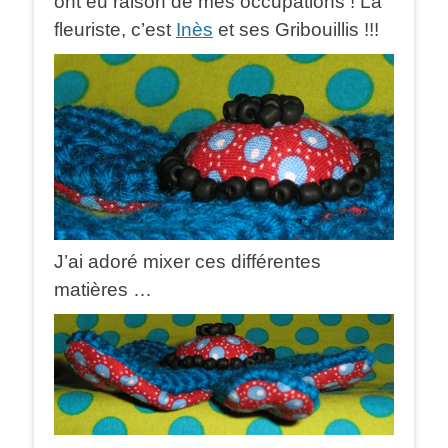
ont eu raison de mes occupations ! La
fleuriste, c’est
Inès
et ses Gribouillis !!!
J’ai adoré mixer ces différentes
matières …