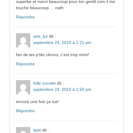
superbe et merci beaucoup pour ton gentil com il me
touche beaucoup…..nath
Répondre
ane_lyz
dit :
septembre 24, 2010 à 1:21 pm
fan de tes p’tits citrons, c’est trop mimi!
Répondre
folle cocotte
dit :
septembre 24, 2010 à 1:50 pm
encore une fois ça tue!
Répondre
laeti
dit :