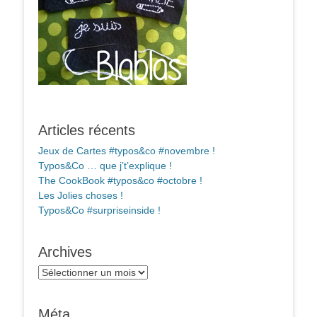
Articles récents
Jeux de Cartes #typos&co #novembre !
Typos&Co … que j’t’explique !
The CookBook #typos&co #octobre !
Les Jolies choses !
Typos&Co #surpriseinside !
Archives
Archives
Méta