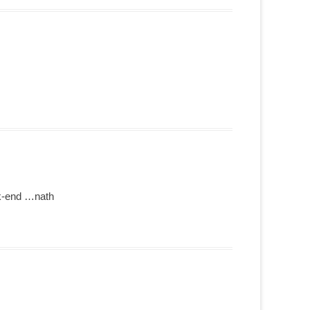
ek-end …nath