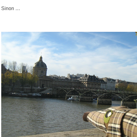
Sinon …