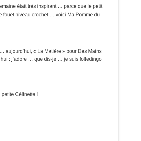
maine était très inspirant … parce que le petit
de fouet niveau crochet … voici Ma Pomme du
… aujourd’hui, « La Matière » pour Des Mains
ui : j’adore … que dis-je … je suis folledingo
etite Célinette !