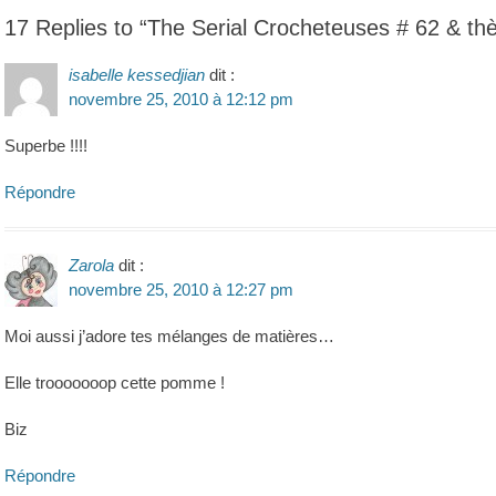
’article
17 Replies to “The Serial Crocheteuses # 62 & thè
isabelle kessedjian
dit :
novembre 25, 2010 à 12:12 pm
Superbe !!!!
Répondre
Zarola
dit :
novembre 25, 2010 à 12:27 pm
Moi aussi j’adore tes mélanges de matières…
Elle trooooooop cette pomme !
Biz
Répondre