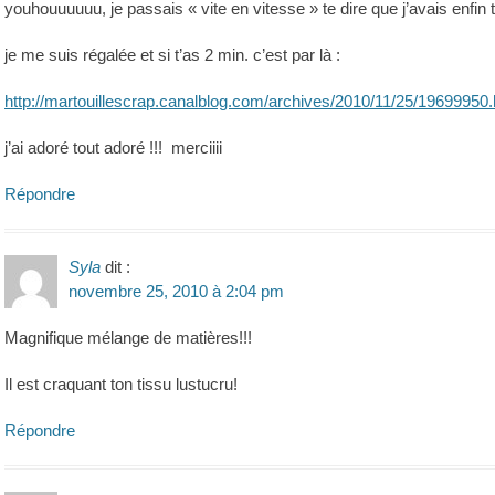
youhouuuuuu, je passais « vite en vitesse » te dire que j’avais enfin
je me suis régalée et si t’as 2 min. c’est par là :
http://martouillescrap.canalblog.com/archives/2010/11/25/19699950.
j’ai adoré tout adoré !!! merciiii
Répondre
Syla
dit :
novembre 25, 2010 à 2:04 pm
Magnifique mélange de matières!!!
Il est craquant ton tissu lustucru!
Répondre