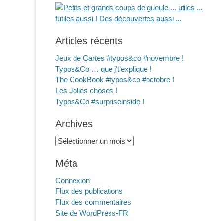
Articles récents
Jeux de Cartes #typos&co #novembre !
Typos&Co … que j’t’explique !
The CookBook #typos&co #octobre !
Les Jolies choses !
Typos&Co #surpriseinside !
Archives
Archives
Méta
Connexion
Flux des publications
Flux des commentaires
Site de WordPress-FR