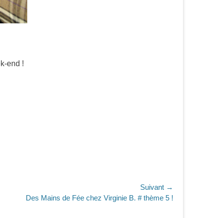
ek-end !
Suivant →
Des Mains de Fée chez Virginie B. # thème 5 !