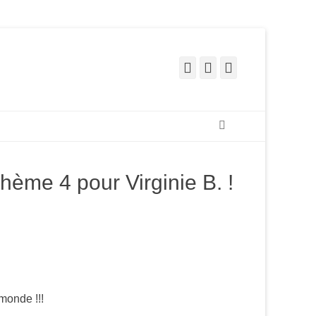
Facebook
Pinterest
Instagram
Recherche
hème 4 pour Virginie B. !
monde !!!