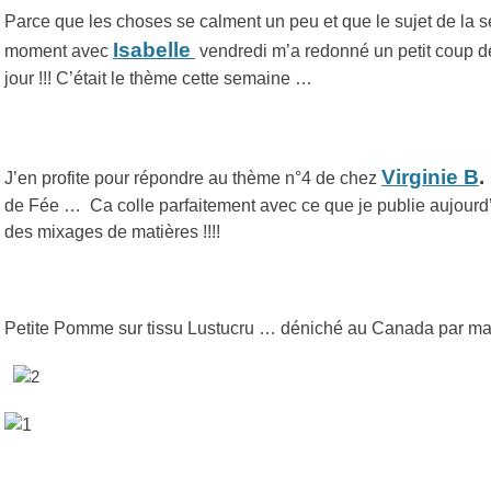
Parce que les choses se calment un peu et que le sujet de la se
Isabelle
moment avec
vendredi m’a redonné un petit coup 
jour !!! C’était le thème cette semaine …
Virginie B
.
J’en profite pour répondre au thème n°4 de chez
de Fée … Ca colle parfaitement avec ce que je publie aujourd’h
des mixages de matières !!!!
Petite Pomme sur tissu Lustucru … déniché au Canada par ma p