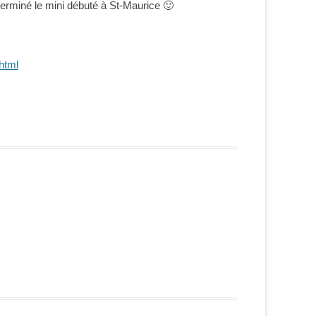
 terminé le mini débuté à St-Maurice 🙂
html