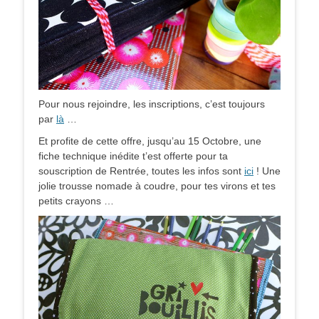
Pour nous rejoindre, les inscriptions, c’est toujours
par
là
…
Et profite de cette offre, jusqu’au 15 Octobre, une
fiche technique inédite t’est offerte pour ta
souscription de Rentrée, toutes les infos sont
ici
! Une
jolie trousse nomade à coudre, pour tes virons et tes
petits crayons …