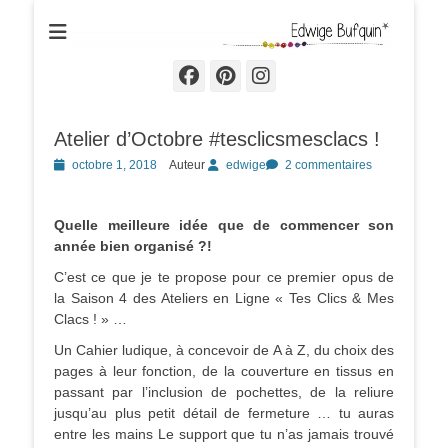
Edwige Bufquin
Facebook
Pinterest
Instagram
Atelier d’Octobre #tesclicsmesclacs !
Posted
octobre 1, 2018
Auteur
edwige
2 commentaires
on
Quelle meilleure idée que de commencer son
année bien organisé ?!
C’est ce que je te propose pour ce premier opus de
la Saison 4 des Ateliers en Ligne « Tes Clics & Mes
Clacs ! » …
Un Cahier ludique, à concevoir de A à Z, du choix des
pages à leur fonction, de la couverture en tissus en
passant par l’inclusion de pochettes, de la reliure
jusqu’au plus petit détail de fermeture … tu auras
entre les mains Le support que tu n’as jamais trouvé