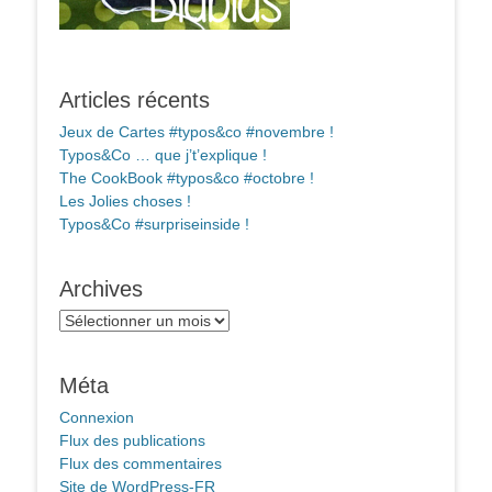
Articles récents
Jeux de Cartes #typos&co #novembre !
Typos&Co … que j’t’explique !
The CookBook #typos&co #octobre !
Les Jolies choses !
Typos&Co #surpriseinside !
Archives
Archives
Méta
Connexion
Flux des publications
Flux des commentaires
Site de WordPress-FR